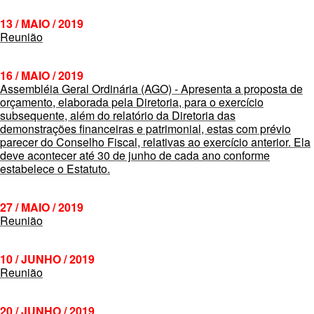
13 / MAIO / 2019
Reunião
16 / MAIO / 2019
Assembléia Geral Ordinária (AGO) - Apresenta a proposta de
orçamento, elaborada pela Diretoria, para o exercício
subsequente, além do relatório da Diretoria das
demonstrações financeiras e patrimonial, estas com prévio
parecer do Conselho Fiscal, relativas ao exercício anterior. Ela
deve acontecer até 30 de junho de cada ano conforme
estabelece o Estatuto.
27 / MAIO / 2019
Reunião
10 / JUNHO / 2019
Reunião
20 / JUNHO / 2019