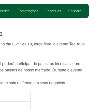
indical
Convenções
Parcerias
Contato
S
o dia 06/11/2018, terça-feira, o evento Tec-Auto
poderá participar de palestras técnicas sobre
ximos passos de nosso mercado. Durante o evento
par e saia na frente em seus negócios.