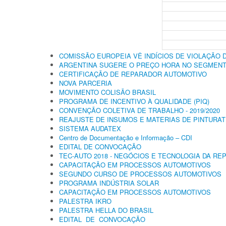
COMISSÃO EUROPEIA VÊ INDÍCIOS DE VIOLAÇÃO 
ARGENTINA SUGERE O PREÇO HORA NO SEGMENTO
CERTIFICAÇÃO DE REPARADOR AUTOMOTIVO
NOVA PARCERIA
MOVIMENTO COLISÃO BRASIL
PROGRAMA DE INCENTIVO À QUALIDADE (PIQ)
CONVENÇÃO COLETIVA DE TRABALHO - 2019/2020
REAJUSTE DE INSUMOS E MATERIAS DE PINTURA
SISTEMA AUDATEX
Centro de Documentação e Informação – CDI
EDITAL DE CONVOCAÇÃO
TEC-AUTO 2018 - NEGÓCIOS E TECNOLOGIA DA RE
CAPACITAÇÃO EM PROCESSOS AUTOMOTIVOS
SEGUNDO CURSO DE PROCESSOS AUTOMOTIVOS
PROGRAMA INDÚSTRIA SOLAR
CAPACITAÇÃO EM PROCESSOS AUTOMOTIVOS
PALESTRA IKRO
PALESTRA HELLA DO BRASIL
EDITAL DE CONVOCAÇÃO