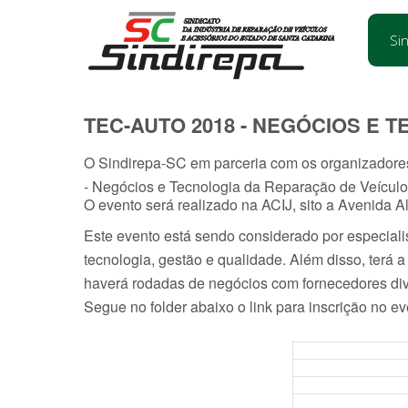
Si
TEC-AUTO 2018 - NEGÓCIOS E 
O Sindirepa-SC em parceria com os organizadores 
- Negócios e Tecnologia da Reparação de Veícul
O evento será realizado na ACIJ, sito a Avenida Al
Este evento está sendo considerado por especiali
tecnologia, gestão e qualidade. Além disso, terá 
haverá rodadas de negócios com fornecedores div
Segue no folder abaixo o link para inscrição no e