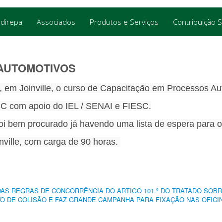
ndirepa
Associados
Produtos e Serviços
Contribuição S
AUTOMOTIVOS
l, em Joinville, o curso de Capacitação em Processos Au
-SC com apoio do IEL / SENAI e FIESC.
i bem procurado já havendo uma lista de espera para o
nville, com carga de 90 horas.
DAS REGRAS DE CONCORRÊNCIA DO ARTIGO 101.º DO TRATADO SOB
 DE COLISÃO E FAZ GRANDE CAMPANHA PARA FIXAÇÃO NAS OFICI