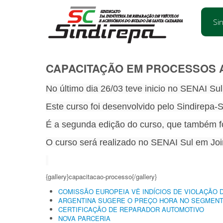
Si
CAPACITAÇÃO EM PROCESSOS 
No último dia 26/03 teve inicio no SENAI Su
Este curso foi desenvolvido pelo Sindirepa
É a segunda edição do curso, que também fo
O curso será realizado no SENAI Sul em Joi
{gallery}capacitacao-processo{/gallery}
COMISSÃO EUROPEIA VÊ INDÍCIOS DE VIOLAÇÃO 
ARGENTINA SUGERE O PREÇO HORA NO SEGMENTO
CERTIFICAÇÃO DE REPARADOR AUTOMOTIVO
NOVA PARCERIA