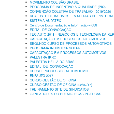
MOVIMENTO COLISÃO BRASIL
PROGRAMA DE INCENTIVO À QUALIDADE (PIQ)
CONVENÇÃO COLETIVA DE TRABALHO - 2019/2020
REAJUSTE DE INSUMOS E MATERIAS DE PINTURA
SISTEMA AUDATEX
Centro de Documentação e Informação – CDI
EDITAL DE CONVOCAÇÃO
TEC-AUTO 2018 - NEGÓCIOS E TECNOLOGIA DA RE
CAPACITAÇÃO EM PROCESSOS AUTOMOTIVOS
SEGUNDO CURSO DE PROCESSOS AUTOMOTIVOS
PROGRAMA INDÚSTRIA SOLAR
CAPACITAÇÃO EM PROCESSOS AUTOMOTIVOS
PALESTRA IKRO
PALESTRA HELLA DO BRASIL
EDITAL DE CONVOCAÇÃO
CURSO: PROCESSOS AUTOMOTIVOS
ENFAUTO 2017
CURSO GESTÃO DE OFICINA
CURSO GESTÃO DE OFICINA (22/07/17)
TREINAMENTO SITE DE SINDICATOS
GANHADORES DO PRÊMIO BOAS PRÁTICAS