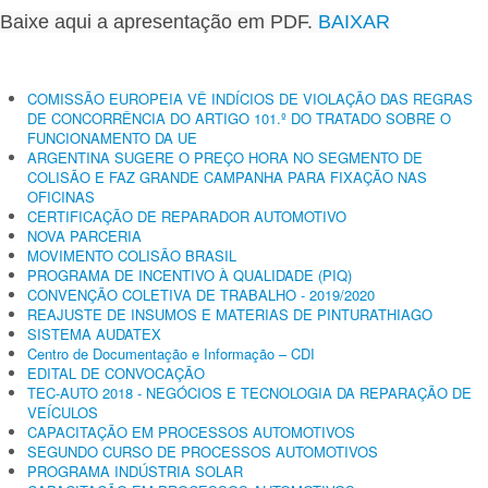
Baixe aqui a apresentação em PDF.
BAIXAR
COMISSÃO EUROPEIA VÊ INDÍCIOS DE VIOLAÇÃO DAS REGRAS
DE CONCORRÊNCIA DO ARTIGO 101.º DO TRATADO SOBRE O
FUNCIONAMENTO DA UE
ARGENTINA SUGERE O PREÇO HORA NO SEGMENTO DE
COLISÃO E FAZ GRANDE CAMPANHA PARA FIXAÇÃO NAS
OFICINAS
CERTIFICAÇÃO DE REPARADOR AUTOMOTIVO
NOVA PARCERIA
MOVIMENTO COLISÃO BRASIL
PROGRAMA DE INCENTIVO À QUALIDADE (PIQ)
CONVENÇÃO COLETIVA DE TRABALHO - 2019/2020
REAJUSTE DE INSUMOS E MATERIAS DE PINTURATHIAGO
SISTEMA AUDATEX
Centro de Documentação e Informação – CDI
EDITAL DE CONVOCAÇÃO
TEC-AUTO 2018 - NEGÓCIOS E TECNOLOGIA DA REPARAÇÃO DE
VEÍCULOS
CAPACITAÇÃO EM PROCESSOS AUTOMOTIVOS
SEGUNDO CURSO DE PROCESSOS AUTOMOTIVOS
PROGRAMA INDÚSTRIA SOLAR