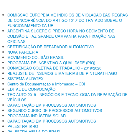
COMISSÃO EUROPEIA VÊ INDÍCIOS DE VIOLAÇÃO DAS REGRAS
DE CONCORRÊNCIA DO ARTIGO 101.º DO TRATADO SOBRE O
FUNCIONAMENTO DA UE
ARGENTINA SUGERE O PREÇO HORA NO SEGMENTO DE
COLISÃO E FAZ GRANDE CAMPANHA PARA FIXAÇÃO NAS
OFICINAS
CERTIFICAÇÃO DE REPARADOR AUTOMOTIVO
NOVA PARCERIA
MOVIMENTO COLISÃO BRASIL
PROGRAMA DE INCENTIVO À QUALIDADE (PIQ)
CONVENÇÃO COLETIVA DE TRABALHO - 2019/2020
REAJUSTE DE INSUMOS E MATERIAS DE PINTURATHIAGO
SISTEMA AUDATEX
Centro de Documentação e Informação – CDI
EDITAL DE CONVOCAÇÃO
TEC-AUTO 2018 - NEGÓCIOS E TECNOLOGIA DA REPARAÇÃO DE
VEÍCULOS
CAPACITAÇÃO EM PROCESSOS AUTOMOTIVOS
SEGUNDO CURSO DE PROCESSOS AUTOMOTIVOS
PROGRAMA INDÚSTRIA SOLAR
CAPACITAÇÃO EM PROCESSOS AUTOMOTIVOS
PALESTRA IKRO
PALESTRA HELLA DO BRASIL